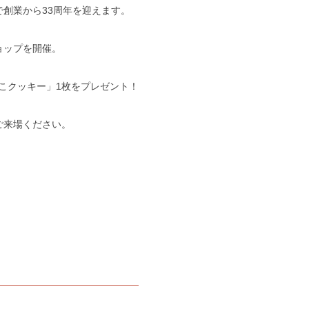
創業から33周年を迎えます。
ョップを開催。
窯ねこクッキー」1枚をプレゼント！
ご来場ください。