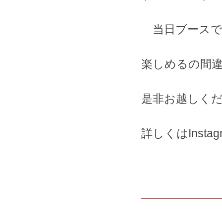
当日ブースで
楽しめるの間違
是非お越しく
詳しくはInst