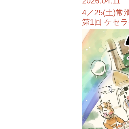
2026.04.11
4／25(土
第1回 ケセラ