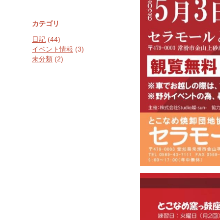
カテゴリ
日記
(44)
イベント情報
(3)
未分類
(2)