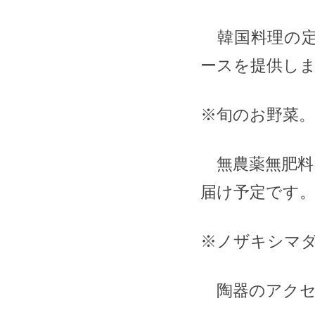
韓国料理の定
ースを提供し
※旬のお野菜。@m
無農薬無肥料
届け予定です。
※ノザキシマダ@n
陶器のアクセ