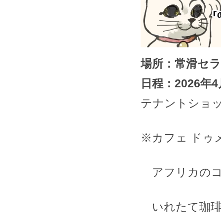
場所：常滑セラ
日程：2026年4
⁡テナントショ
※カフェ ドゥメー
アフリカのコ
いれたて珈琲