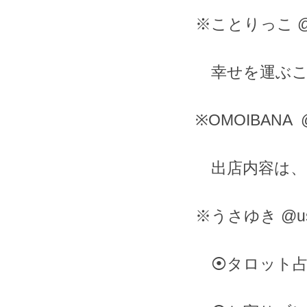
※ことりっこ @co
幸せを運ぶこ
※OMOIBANA @
出店内容は、
※うさゆき @usa
⦿タロット