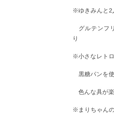
※ゆきみんと2人ドゥ
グルテンフリ
り
※小さなレトロ喫茶店
⁡ 黒糖パンを
色んな具が楽
※まりちゃんの韓国